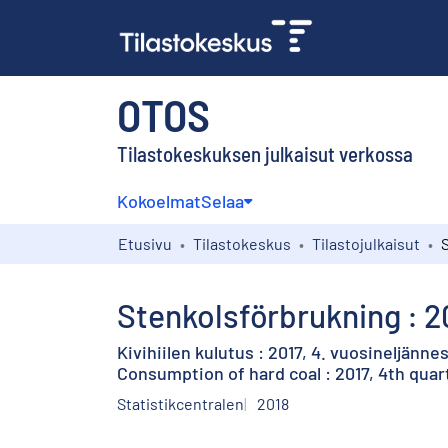
OTOS
Tilastokeskuksen julkaisut verkossa
Kokoelmat
Selaa
Etusivu
Tilastokeskus
Tilastojulkaisut
Stenkolsförbrukning : 20
Kivihiilen kulutus : 2017, 4. vuosineljänne
Consumption of hard coal : 2017, 4th quar
Statistikcentralen
2018