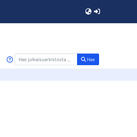
(current)
Hae