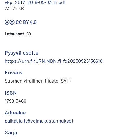
vkp_2017_2018-05-03_fi.pdf
235.26 KB
CC BY 4.0
Lataukset
50
Pysyvä osoite
https://urn.fi/URN:NBN:fi-fe20230925136618
Kuvaus
Suomen virallinen tilasto (SVT)
ISSN
1798-3460
Aihealue
palkat ja työvoimakustannukset
Sarja