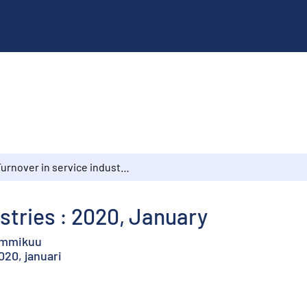
Turnover in service industries : 2020, January
stries : 2020, January
tammikuu
20, januari