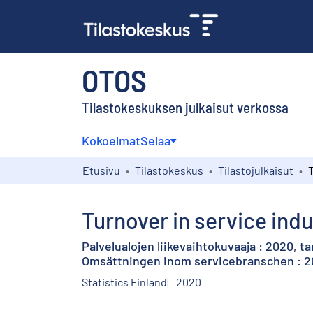
OTOS
Tilastokeskuksen julkaisut verkossa
Kokoelmat
Selaa
Etusivu
Tilastokeskus
Tilastojulkaisut
Turnover in service indu
Palvelualojen liikevaihtokuvaaja : 2020, 
Omsättningen inom servicebranschen : 20
Statistics Finland
2020