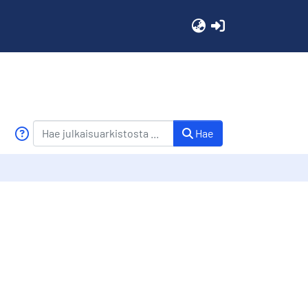
(current)
Hae