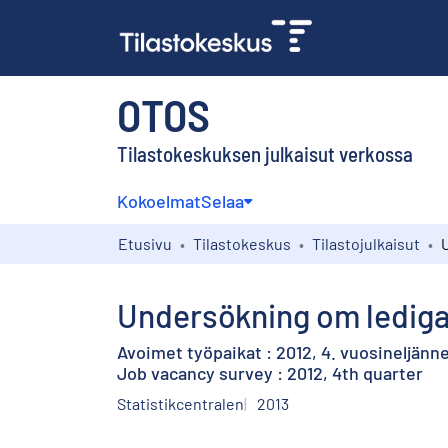
OTOS
Tilastokeskuksen julkaisut verkossa
Kokoelmat
Selaa
Etusivu
Tilastokeskus
Tilastojulkaisut
Undersökning om lediga 
Avoimet työpaikat : 2012, 4. vuosineljänn
Job vacancy survey : 2012, 4th quarter
Statistikcentralen
2013