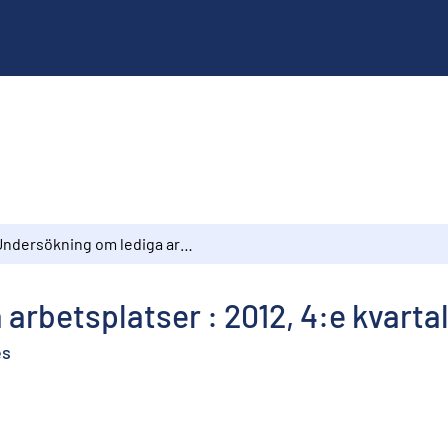
Undersökning om lediga arbetsplatser : 2012, 4:e kvartalet
arbetsplatser : 2012, 4:e kvarta
es