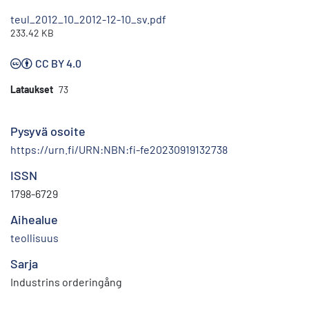
teul_2012_10_2012-12-10_sv.pdf
233.42 KB
CC BY 4.0
Lataukset
73
Pysyvä osoite
https://urn.fi/URN:NBN:fi-fe20230919132738
ISSN
1798-6729
Aihealue
teollisuus
Sarja
Industrins orderingång