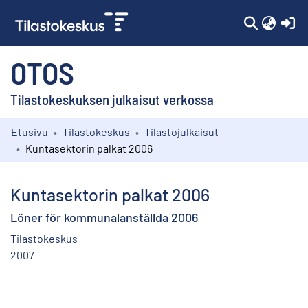
(c
OTOS
Tilastokeskuksen julkaisut verkossa
Etusivu
Tilastokeskus
Tilastojulkaisut
Kokoelmat
Kuntasektorin palkat 2006
Selaa
Kuntasektorin palkat 2006
Löner för kommunalanställda 2006
Tilastokeskus
2007