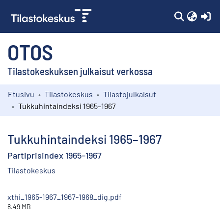
(c
OTOS
Tilastokeskuksen julkaisut verkossa
Etusivu
Tilastokeskus
Tilastojulkaisut
Kokoelmat
Tukkuhintaindeksi 1965–1967
Selaa
Tukkuhintaindeksi 1965–1967
Partiprisindex 1965–1967
Tilastokeskus
xthi_1965-1967_1967-1968_dig.pdf
8.49 MB