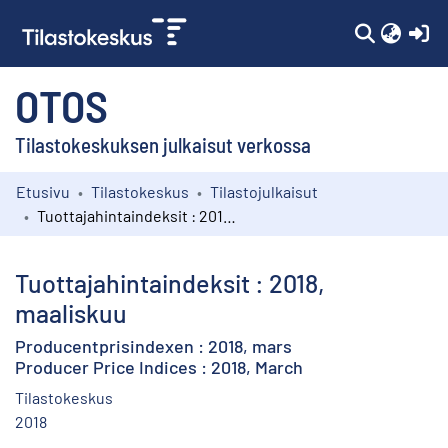
(c
OTOS
Tilastokeskuksen julkaisut verkossa
Etusivu
Tilastokeskus
Tilastojulkaisut
Kokoelmat
Tuottajahintaindeksit : 2018, maaliskuu
Selaa
Tuottajahintaindeksit : 2018,
maaliskuu
Producentprisindexen : 2018, mars
Producer Price Indices : 2018, March
Tilastokeskus
2018