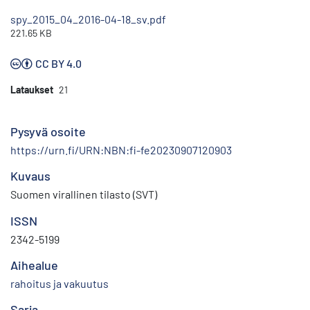
spy_2015_04_2016-04-18_sv.pdf
221.65 KB
CC BY 4.0
Lataukset
21
Pysyvä osoite
https://urn.fi/URN:NBN:fi-fe20230907120903
Kuvaus
Suomen virallinen tilasto (SVT)
ISSN
2342-5199
Aihealue
rahoitus ja vakuutus
Sarja