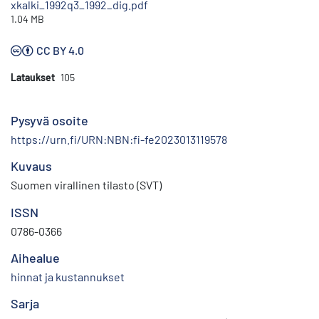
xkalki_1992q3_1992_dig.pdf
1.04 MB
CC BY 4.0
Lataukset
105
Pysyvä osoite
https://urn.fi/URN:NBN:fi-fe2023013119578
Kuvaus
Suomen virallinen tilasto (SVT)
ISSN
0786-0366
Aihealue
hinnat ja kustannukset
Sarja