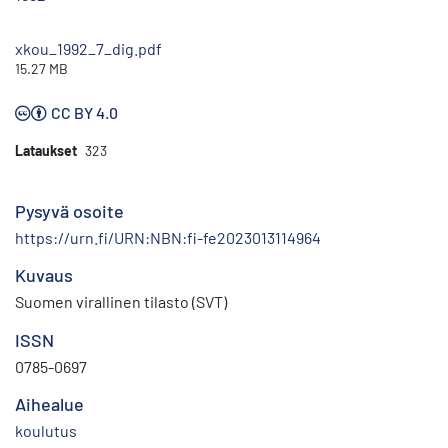
xkou_1992_7_dig.pdf
15.27 MB
CC BY 4.0
Lataukset
323
Pysyvä osoite
https://urn.fi/URN:NBN:fi-fe2023013114964
Kuvaus
Suomen virallinen tilasto (SVT)
ISSN
0785-0697
Aihealue
koulutus