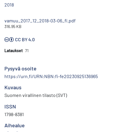
2018
vamuu_2017_12_2018-03-06_fi.pdf
316.95 KB
CC BY 4.0
Lataukset
71
Pysyvä osoite
https://urn.fi/URN:NBN:fi-fe20230925136965
Kuvaus
Suomen virallinen tilasto (SVT)
ISSN
1798-8381
Aihealue