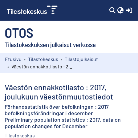
(c
OTOS
Tilastokeskuksen julkaisut verkossa
Etusivu
Tilastokeskus
Tilastojulkaisut
Kokoelmat
Väestön ennakkotilasto : 2017, joulukuun väestönmuutostiedot
Selaa
Väestön ennakkotilasto : 2017,
joulukuun väestönmuutostiedot
Förhandsstatistik över befolkningen : 2017,
befolkningsförändringar i december
Preliminary population statistics : 2017, data on
population changes for December
Tilastokeskus