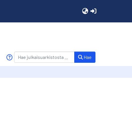
(current)
Hae