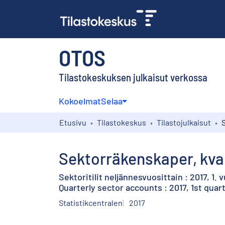
OTOS
Tilastokeskuksen julkaisut verkossa
Kokoelmat
Selaa
Etusivu
Tilastokeskus
Tilastojulkaisut
Sektorräkenskaper, kvart
Sektoritilit neljännesvuosittain : 2017, 1.
Quarterly sector accounts : 2017, 1st quar
Statistikcentralen
2017