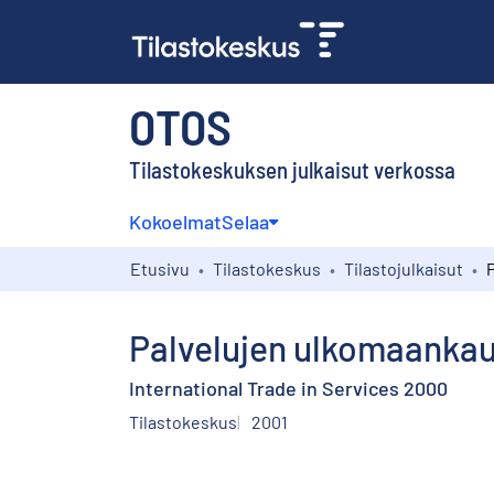
OTOS
Tilastokeskuksen julkaisut verkossa
Kokoelmat
Selaa
Etusivu
Tilastokeskus
Tilastojulkaisut
Palvelujen ulkomaanka
International Trade in Services 2000
Tilastokeskus
2001