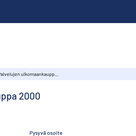
Palvelujen ulkomaankauppa 2000
uppa 2000
Pysyvä osoite