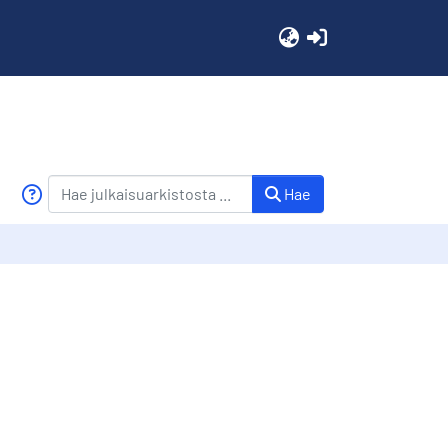
(current)
Hae