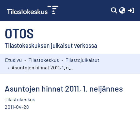
(c
OTOS
Tilastokeskuksen julkaisut verkossa
Etusivu
Tilastokeskus
Tilastojulkaisut
Kokoelmat
Asuntojen hinnat 2011, 1. neljännes
Selaa
Asuntojen hinnat 2011, 1. neljännes
Tilastokeskus
2011-04-28