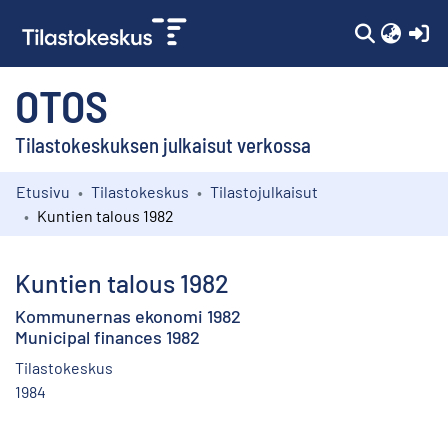
(c
OTOS
Tilastokeskuksen julkaisut verkossa
Etusivu
Tilastokeskus
Tilastojulkaisut
Kokoelmat
Kuntien talous 1982
Selaa
Kuntien talous 1982
Kommunernas ekonomi 1982
Municipal finances 1982
Tilastokeskus
1984