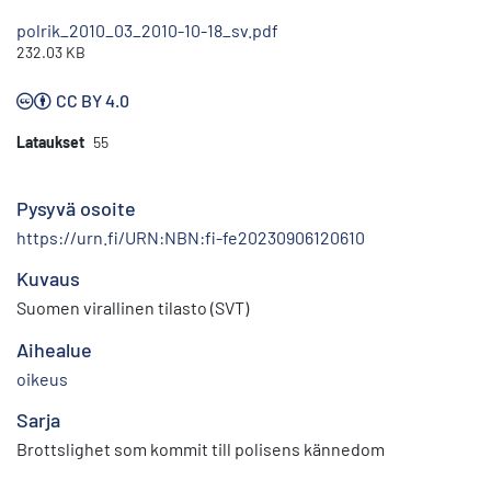
polrik_2010_03_2010-10-18_sv.pdf
232.03 KB
CC BY 4.0
Lataukset
55
Pysyvä osoite
https://urn.fi/URN:NBN:fi-fe20230906120610
Kuvaus
Suomen virallinen tilasto (SVT)
Aihealue
oikeus
Sarja
Brottslighet som kommit till polisens kännedom