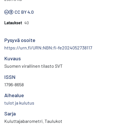
CC BY 4.0
Lataukset
40
Pysyvä osoite
https://urn.fi/URN:NBN:fi-fe2024052738117
Kuvaus
Suomen virallinen tilasto SVT
ISSN
1796-8658
Aihealue
tulot ja kulutus
Sarja
Kuluttajabarometri. Taulukot