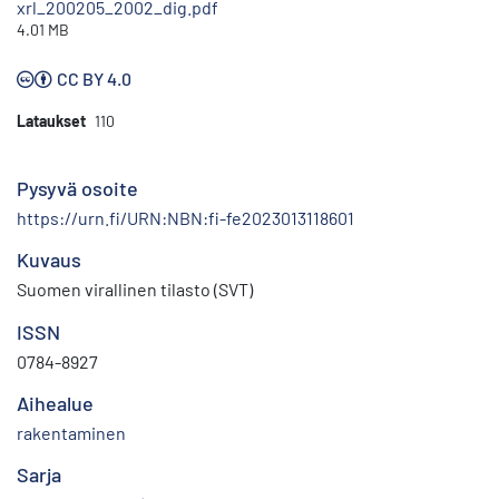
xrl_200205_2002_dig.pdf
4.01 MB
CC BY 4.0
Lataukset
110
Pysyvä osoite
https://urn.fi/URN:NBN:fi-fe2023013118601
Kuvaus
Suomen virallinen tilasto (SVT)
ISSN
0784-8927
Aihealue
rakentaminen
Sarja