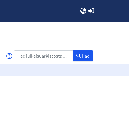
(current)
Hae