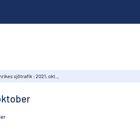
Inrikes sjötrafik : 2021, oktober
 oktober
ber