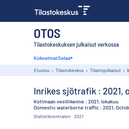
OTOS
Tilastokeskuksen julkaisut verkossa
Kokoelmat
Selaa
Etusivu
Tilastokeskus
Tilastojulkaisut
Inrikes sjötrafik : 2021,
Kotimaan vesiliikenne : 2021, lokakuu
Domestic waterborne traffic : 2021, Octo
Statistikcentralen
2021