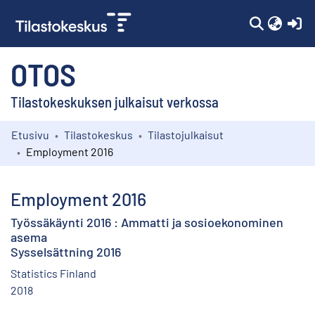
(c
OTOS
Tilastokeskuksen julkaisut verkossa
Etusivu
Tilastokeskus
Tilastojulkaisut
Kokoelmat
Employment 2016
Selaa
Employment 2016
Työssäkäynti 2016 : Ammatti ja sosioekonominen
asema
Sysselsättning 2016
Statistics Finland
2018