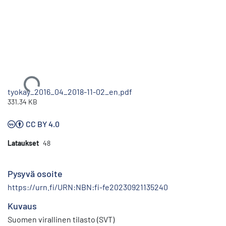
Ladataan...
tyokay_2016_04_2018-11-02_en.pdf
331.34 KB
CC BY 4.0
Lataukset
48
Pysyvä osoite
https://urn.fi/URN:NBN:fi-fe20230921135240
Kuvaus
Suomen virallinen tilasto (SVT)