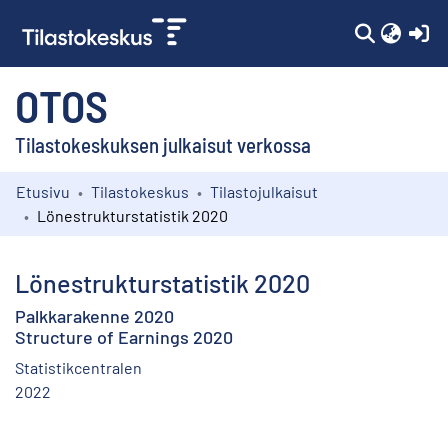
(c
OTOS
Tilastokeskuksen julkaisut verkossa
Etusivu
Tilastokeskus
Tilastojulkaisut
Kokoelmat
Lönestrukturstatistik 2020
Selaa
Lönestrukturstatistik 2020
Palkkarakenne 2020
Structure of Earnings 2020
Statistikcentralen
2022