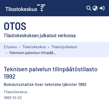
(c
OTOS
Tilastokeskuksen julkaisut verkossa
Etusivu
Tilastokeskus
Tilastojulkaisut
Kokoelmat
Teknisen palvelun tilinpäätöstilasto 1992
Selaa
Teknisen palvelun tilinpäätöstilasto
1992
Bokslutsstatisk över tekniska tjänster 1992
Tilastokeskus
1993-10-22