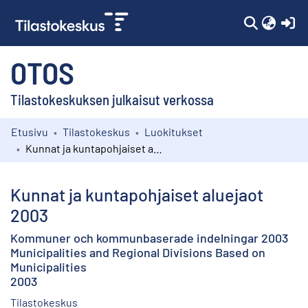
(c
OTOS
Tilastokeskuksen julkaisut verkossa
Etusivu
Tilastokeskus
Luokitukset
Kokoelmat
Kunnat ja kuntapohjaiset aluejaot 2003
Selaa
Kunnat ja kuntapohjaiset aluejaot
2003
Kommuner och kommunbaserade indelningar 2003
Municipalities and Regional Divisions Based on
Municipalities
2003
Tilastokeskus