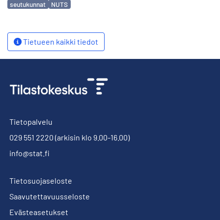
seutukunnat
NUTS
Tietueen kaikki tiedot
Tietopalvelu
029 551 2220
(arkisin klo 9.00-16.00)
info@stat.fi
Tietosuojaseloste
Saavutettavuusseloste
Evästeasetukset