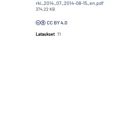
rki_2014_07_2014-08-15_en.pdf
374.22 KB
CC BY 4.0
Lataukset
71