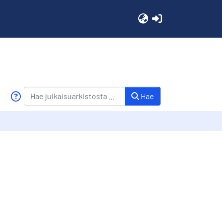
(current)
Hae