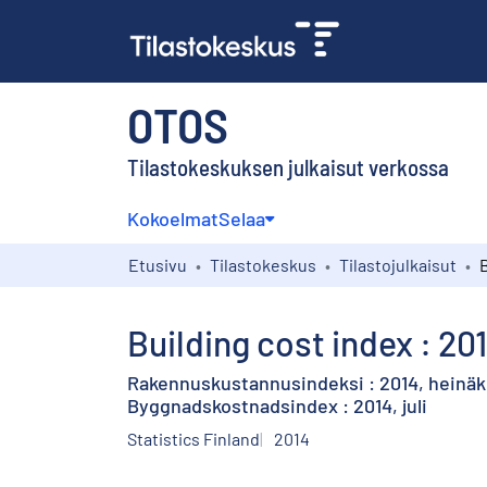
OTOS
Tilastokeskuksen julkaisut verkossa
Kokoelmat
Selaa
Etusivu
Tilastokeskus
Tilastojulkaisut
Building cost index : 201
Rakennuskustannusindeksi : 2014, heinä
Byggnadskostnadsindex : 2014, juli
Statistics Finland
2014