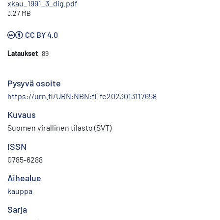
xkau_1991_3_dig.pdf
3.27 MB
CC BY 4.0
Lataukset
89
Pysyvä osoite
https://urn.fi/URN:NBN:fi-fe2023013117658
Kuvaus
Suomen virallinen tilasto (SVT)
ISSN
0785-6288
Aihealue
kauppa
Sarja