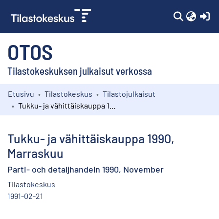
(c
OTOS
Tilastokeskuksen julkaisut verkossa
Etusivu
Tilastokeskus
Tilastojulkaisut
Kokoelmat
Tukku- ja vähittäiskauppa 1990, Marraskuu
Selaa
Tukku- ja vähittäiskauppa 1990,
Marraskuu
Parti- och detaljhandeln 1990, November
Tilastokeskus
1991-02-21