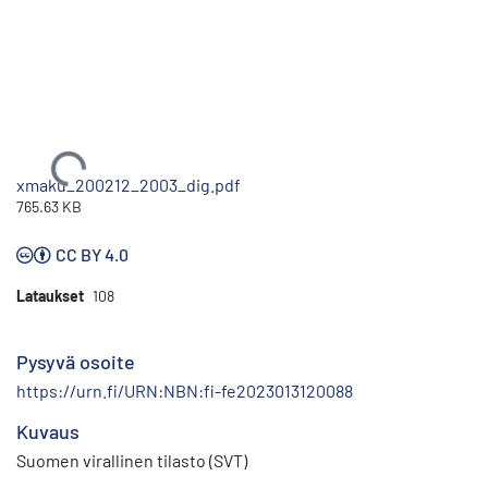
Ladataan...
xmaku_200212_2003_dig.pdf
765.63 KB
CC BY 4.0
Lataukset
108
Pysyvä osoite
https://urn.fi/URN:NBN:fi-fe2023013120088
Kuvaus
Suomen virallinen tilasto (SVT)