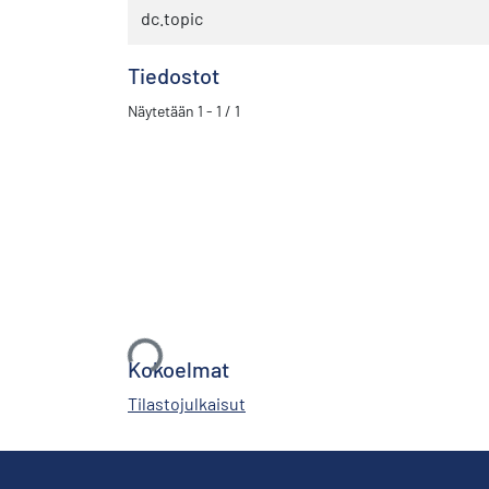
dc.topic
Tiedostot
Näytetään
1 - 1 / 1
Ladataan...
Kokoelmat
Tilastojulkaisut