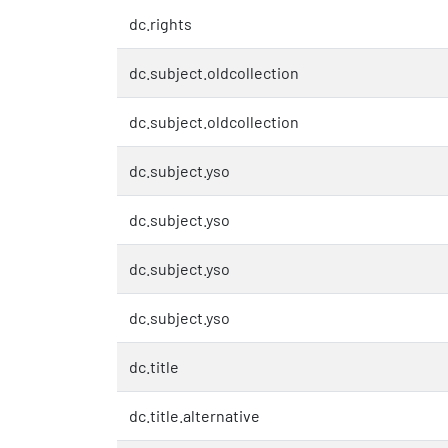
dc.rights
dc.subject.oldcollection
dc.subject.oldcollection
dc.subject.yso
dc.subject.yso
dc.subject.yso
dc.subject.yso
dc.title
dc.title.alternative