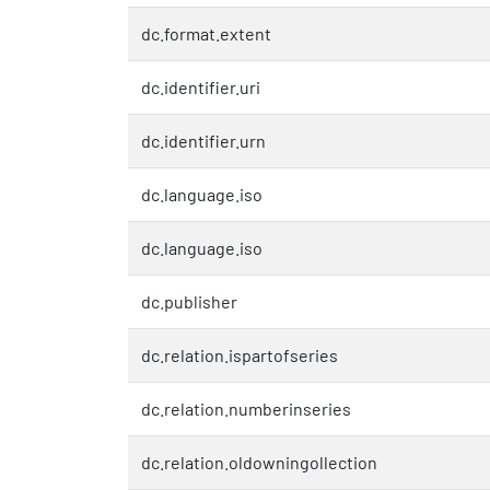
dc.format.extent
dc.identifier.uri
dc.identifier.urn
dc.language.iso
dc.language.iso
dc.publisher
dc.relation.ispartofseries
dc.relation.numberinseries
dc.relation.oldowningollection