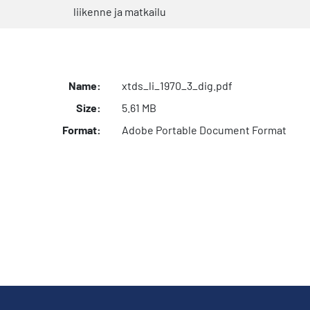
liikenne ja matkailu
Name:
xtds_li_1970_3_dig.pdf
Size:
5.61 MB
Format:
Adobe Portable Document Format