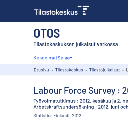
OTOS
Tilastokeskuksen julkaisut verkossa
Kokoelmat
Selaa
Etusivu
Tilastokeskus
Tilastojulkaisut
Labour Force Survey : 2
Työvoimatutkimus : 2012, kesäkuu ja 2. n
Arbetskraftsundersökning : 2012, juni och
Statistics Finland
2012