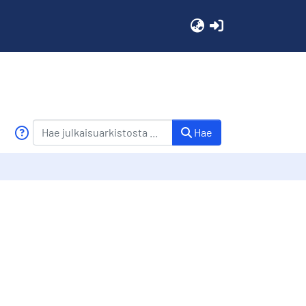
(current)
Hae