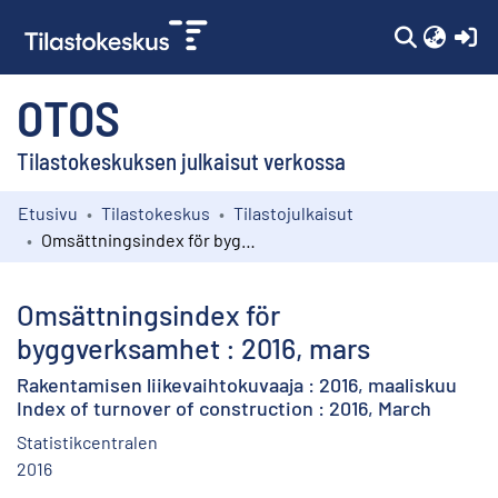
(c
OTOS
Tilastokeskuksen julkaisut verkossa
Etusivu
Tilastokeskus
Tilastojulkaisut
Kokoelmat
Omsättningsindex för byggverksamhet : 2016, mars
Selaa
Omsättningsindex för
byggverksamhet : 2016, mars
Rakentamisen liikevaihtokuvaaja : 2016, maaliskuu
Index of turnover of construction : 2016, March
Statistikcentralen
2016