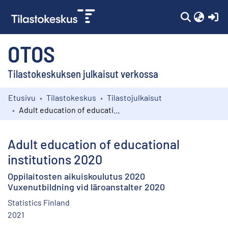
(c
OTOS
Tilastokeskuksen julkaisut verkossa
Etusivu
Tilastokeskus
Tilastojulkaisut
Kokoelmat
Adult education of educational institutions 2020
Selaa
Adult education of educational
institutions 2020
Oppilaitosten aikuiskoulutus 2020
Vuxenutbildning vid läroanstalter 2020
Statistics Finland
2021