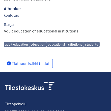
Aihealue
koulutus
Sarja
Adult education of educational institutions
Avainsanat
adult education
education
educational institutions
students
Tietueen kaikki tiedot
Tietopalvelu