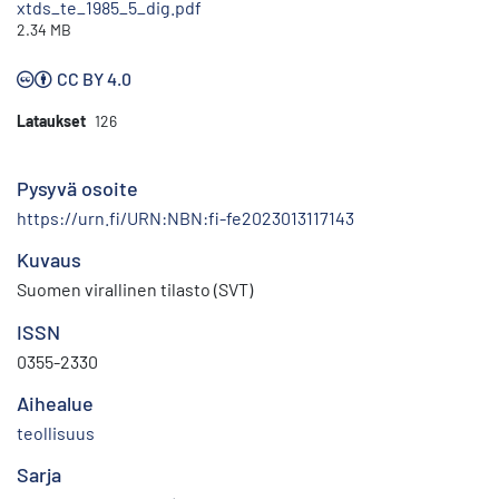
xtds_te_1985_5_dig.pdf
2.34 MB
CC BY 4.0
Lataukset
126
Pysyvä osoite
https://urn.fi/URN:NBN:fi-fe2023013117143
Kuvaus
Suomen virallinen tilasto (SVT)
ISSN
0355-2330
Aihealue
teollisuus
Sarja