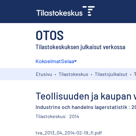
OTOS
Tilastokeskuksen julkaisut verkossa
Kokoelmat
Selaa
Etusivu
Tilastokeskus
Tilastojulkaisut
Teollisuuden ja kaupan v
Industrins och handelns lagerstatistik : 20
Tilastokeskus
2014
tva_2013_04_2014-02-19_fi.pdf