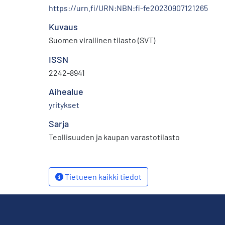
https://urn.fi/URN:NBN:fi-fe20230907121265
Kuvaus
Suomen virallinen tilasto (SVT)
ISSN
2242-8941
Aihealue
yritykset
Sarja
Teollisuuden ja kaupan varastotilasto
Tietueen kaikki tiedot