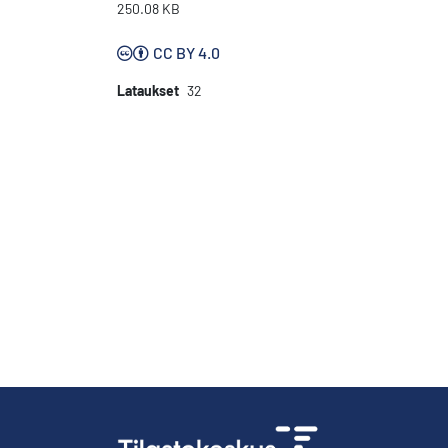
250.08 KB
CC BY 4.0
Lataukset
32