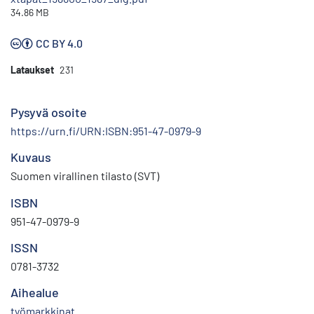
34.86 MB
CC BY 4.0
Lataukset
231
Pysyvä osoite
https://urn.fi/URN:ISBN:951-47-0979-9
Kuvaus
Suomen virallinen tilasto (SVT)
ISBN
951-47-0979-9
ISSN
0781-3732
Aihealue
työmarkkinat