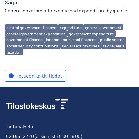
Sarja
General government revenue and expenditure by quarter
Avainsanat
central government finance
expenditure
general government
general government expenditure
government expenditure
government finance
income
municipal finances
public sector
social security contributions
social security funds
tax revenue
taxation
Tietueen kaikki tiedot
Tietopalvelu
029 551 2220
(arkisin klo 9.00-16.00)