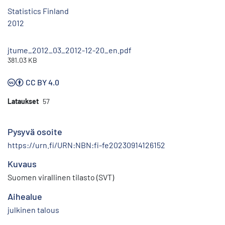
Statistics Finland
2012
jtume_2012_03_2012-12-20_en.pdf
381.03 KB
CC BY 4.0
Lataukset
57
Pysyvä osoite
https://urn.fi/URN:NBN:fi-fe20230914126152
Kuvaus
Suomen virallinen tilasto (SVT)
Aihealue
julkinen talous