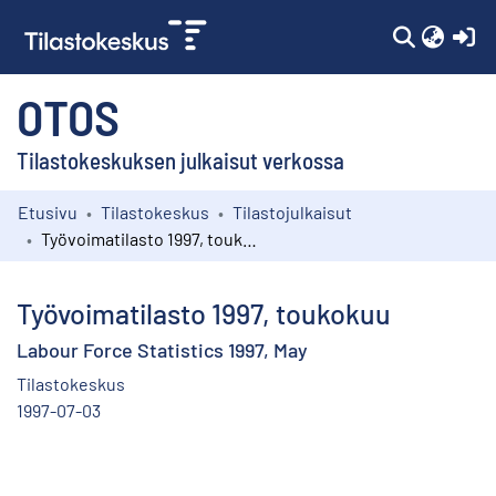
(c
OTOS
Tilastokeskuksen julkaisut verkossa
Etusivu
Tilastokeskus
Tilastojulkaisut
Kokoelmat
Työvoimatilasto 1997, toukokuu
Selaa
Työvoimatilasto 1997, toukokuu
Labour Force Statistics 1997, May
Tilastokeskus
1997-07-03