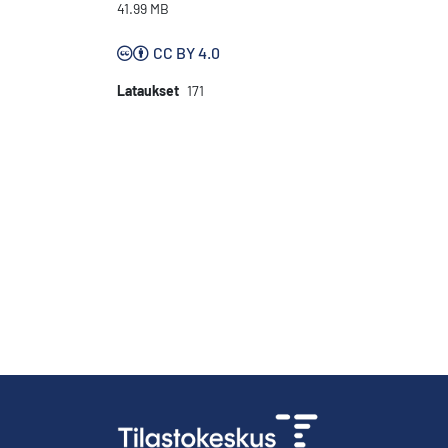
41.99 MB
CC BY 4.0
Lataukset
171