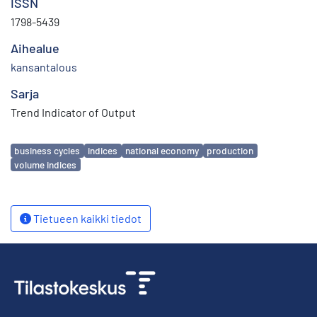
ISSN
1798-5439
Aihealue
kansantalous
Sarja
Trend Indicator of Output
Avainsanat
business cycles
indices
national economy
production
volume indices
Tietueen kaikki tiedot