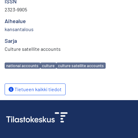
ISSN
2323-9905
Aihealue
kansantalous
Sarja
Culture satellite accounts
Avainsanat
national accounts
culture
culture satellite accounts
Tietueen kaikki tiedot