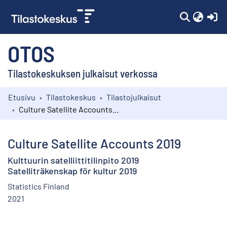
(c
OTOS
Tilastokeskuksen julkaisut verkossa
Etusivu
Tilastokeskus
Tilastojulkaisut
Kokoelmat
Culture Satellite Accounts 2019
Selaa
Culture Satellite Accounts 2019
Kulttuurin satelliittitilinpito 2019
Satelliträkenskap för kultur 2019
Statistics Finland
2021