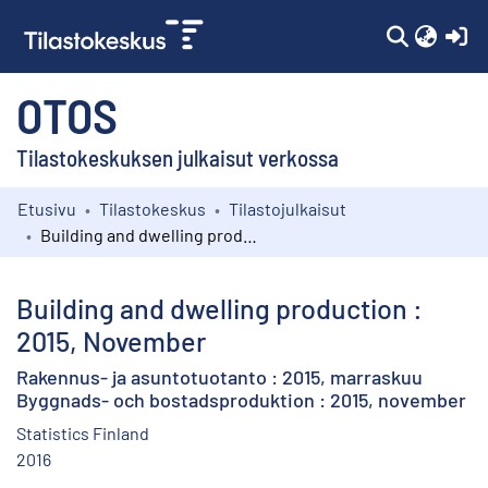
(c
OTOS
Tilastokeskuksen julkaisut verkossa
Etusivu
Tilastokeskus
Tilastojulkaisut
Kokoelmat
Building and dwelling production : 2015, November
Selaa
Building and dwelling production :
2015, November
Rakennus- ja asuntotuotanto : 2015, marraskuu
Byggnads- och bostadsproduktion : 2015, november
Statistics Finland
2016