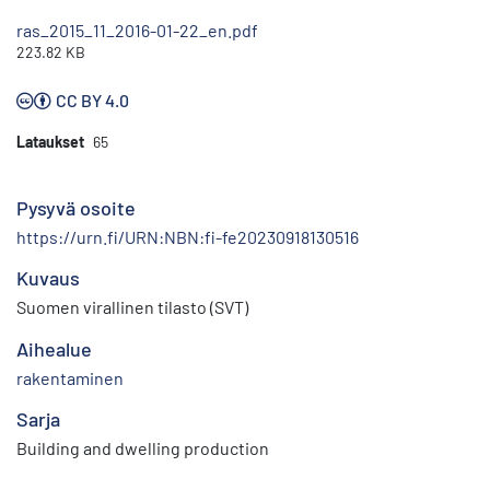
ras_2015_11_2016-01-22_en.pdf
223.82 KB
CC BY 4.0
Lataukset
65
Pysyvä osoite
https://urn.fi/URN:NBN:fi-fe20230918130516
Kuvaus
Suomen virallinen tilasto (SVT)
Aihealue
rakentaminen
Sarja
Building and dwelling production