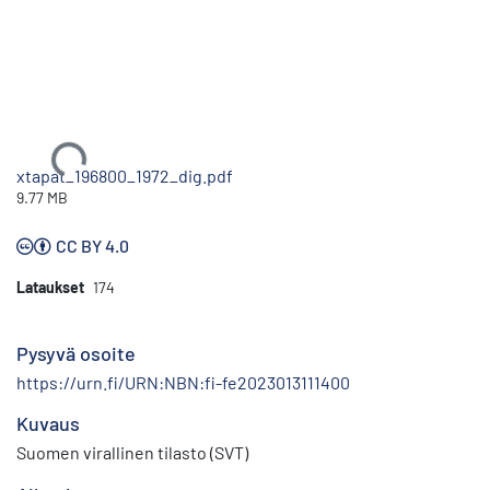
Ladataan...
xtapat_196800_1972_dig.pdf
9.77 MB
CC BY 4.0
Lataukset
174
Pysyvä osoite
https://urn.fi/URN:NBN:fi-fe2023013111400
Kuvaus
Suomen virallinen tilasto (SVT)