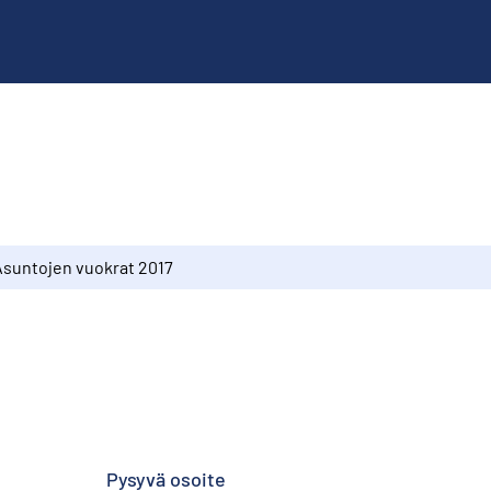
Asuntojen vuokrat 2017
Pysyvä osoite