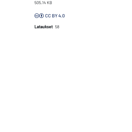
505.14 KB
CC BY 4.0
Lataukset
58