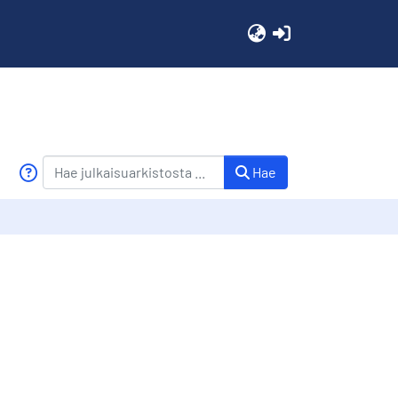
(current)
Hae