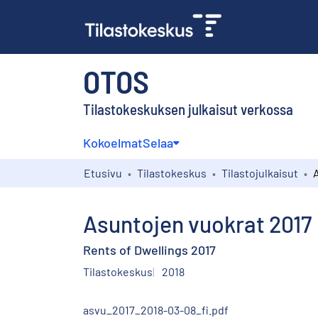
OTOS
Tilastokeskuksen julkaisut verkossa
Kokoelmat
Selaa
Etusivu
Tilastokeskus
Tilastojulkaisut
Asuntojen vuokrat 2017
Rents of Dwellings 2017
Tilastokeskus
2018
asvu_2017_2018-03-08_fi.pdf