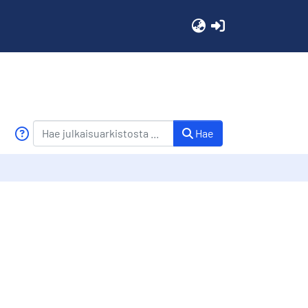
(current)
Hae