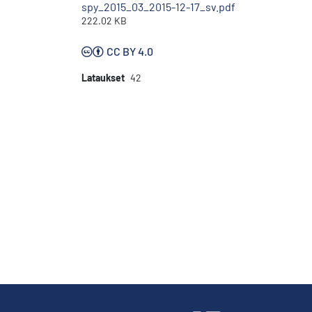
spy_2015_03_2015-12-17_sv.pdf
222.02 KB
CC BY 4.0
Lataukset
42