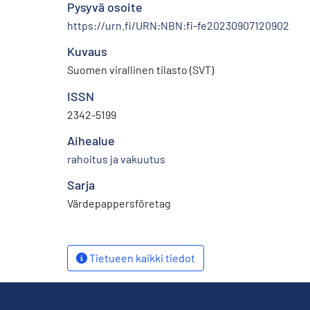
Pysyvä osoite
https://urn.fi/URN:NBN:fi-fe20230907120902
Kuvaus
Suomen virallinen tilasto (SVT)
ISSN
2342-5199
Aihealue
rahoitus ja vakuutus
Sarja
Värdepappersföretag
Tietueen kaikki tiedot