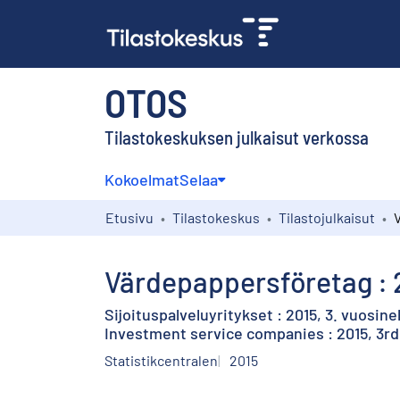
OTOS
Tilastokeskuksen julkaisut verkossa
Kokoelmat
Selaa
Etusivu
Tilastokeskus
Tilastojulkaisut
Värdepappersföretag : 2
Sijoituspalveluyritykset : 2015, 3. vuosine
Investment service companies : 2015, 3rd
Statistikcentralen
2015