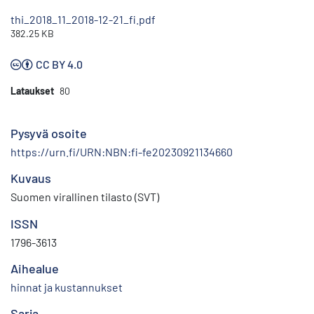
thi_2018_11_2018-12-21_fi.pdf
382.25 KB
CC BY 4.0
Lataukset
80
Pysyvä osoite
https://urn.fi/URN:NBN:fi-fe20230921134660
Kuvaus
Suomen virallinen tilasto (SVT)
ISSN
1796-3613
Aihealue
hinnat ja kustannukset
Sarja