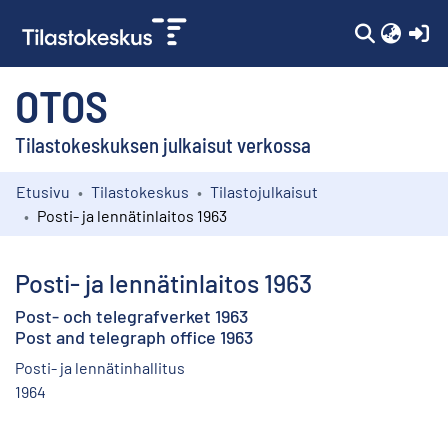
(c
OTOS
Tilastokeskuksen julkaisut verkossa
Etusivu
Tilastokeskus
Tilastojulkaisut
Kokoelmat
Posti- ja lennätinlaitos 1963
Selaa
Posti- ja lennätinlaitos 1963
Post- och telegrafverket 1963
Post and telegraph office 1963
Posti- ja lennätinhallitus
1964