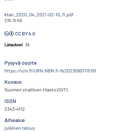
ktan_2020_04_2021-02-10_fi.pdf
230.15 KB
CC BY 4.0
Lataukset
38
Pysyvä osoite
https://urn.fi/URN:NBN:fi-fe20230901115191
Kuvaus
Suomen virallinen tilasto (SVT)
ISSN
2343-4112
Aihealue
julkinen talous