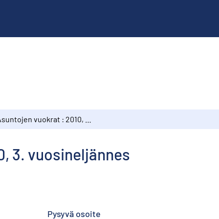
Asuntojen vuokrat : 2010, 3. vuosineljännes
0, 3. vuosineljännes
Pysyvä osoite