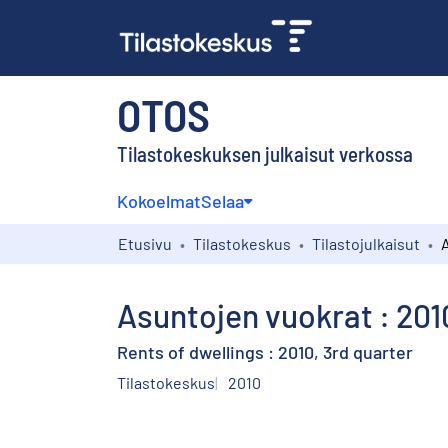
OTOS
Tilastokeskuksen julkaisut verkossa
Kokoelmat
Selaa
Etusivu
Tilastokeskus
Tilastojulkaisut
Asuntojen vuokrat : 201
Rents of dwellings : 2010, 3rd quarter
Tilastokeskus
2010