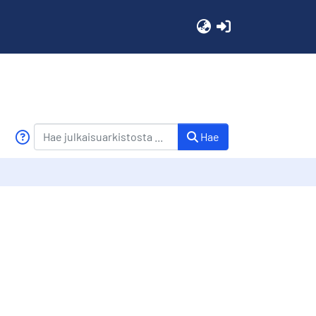
(current)
Hae