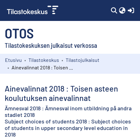
(c
OTOS
Tilastokeskuksen julkaisut verkossa
Etusivu
Tilastokeskus
Tilastojulkaisut
Kokoelmat
Ainevalinnat 2018 : Toisen asteen koulutuksen ainevalinnat
Selaa
Ainevalinnat 2018 : Toisen asteen
koulutuksen ainevalinnat
Ämnesval 2018 : Ämnesval inom utbildning på andra
stadiet 2018
Subject choices of students 2018 : Subject choices
of students in upper secondary level education in
2018