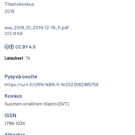
Tilastokeskus
2019
ava_2018_01_2019-12-18_fi.pdf
223.19 KB
CC BY 4.0
Lataukset
79
Pysyvä osoite
https://urn.fi/URN:NBN:fi-fe2023062965759
Kuvaus
Suomen virallinen tilasto (SVT)
ISSN
1799-103X
Aihealue