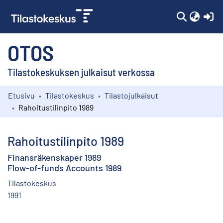
(c
OTOS
Tilastokeskuksen julkaisut verkossa
Etusivu
Tilastokeskus
Tilastojulkaisut
Kokoelmat
Rahoitustilinpito 1989
Selaa
Rahoitustilinpito 1989
Finansräkenskaper 1989
Flow-of-funds Accounts 1989
Tilastokeskus
1991