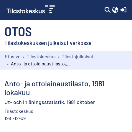
(c
OTOS
Tilastokeskuksen julkaisut verkossa
Etusivu
Tilastokeskus
Tilastojulkaisut
Kokoelmat
Anto- ja ottolainaustilasto, 1981 lokakuu
Selaa
Anto- ja ottolainaustilasto, 1981
lokakuu
Ut- och inläningsstatistik, 1981 oktober
Tilastokeskus
1981-12-09